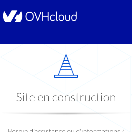
Site en construction
Besoin d'assistance ou d'informations ?